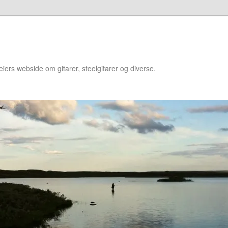
iers webside om gitarer, steelgitarer og diverse.