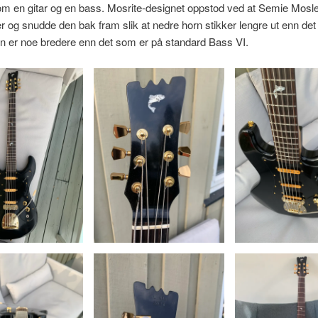
om en gitar og en bass. Mosrite-designet oppstod ved at Semie Mosl
r og snudde den bak fram slik at nedre horn stikker lengre ut enn det
n er noe bredere enn det som er på standard Bass VI.