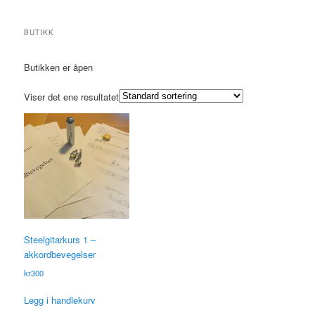
BUTIKK
Butikken er åpen
Viser det ene resultatet
Steelgitarkurs 1 –
akkordbevegelser
kr
300
Legg i handlekurv