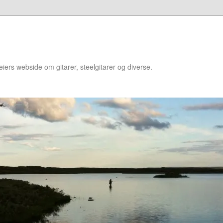
iers webside om gitarer, steelgitarer og diverse.