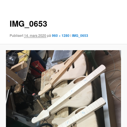
IMG_0653
Publisert
14. mars 2020
på
960 × 1280
i
IMG_0653