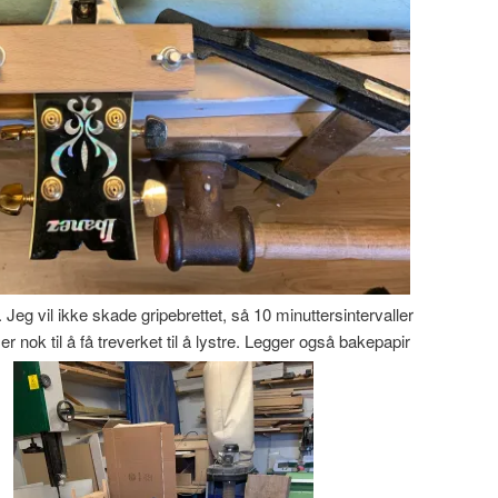
eg vil ikke skade gripebrettet, så 10 minuttersintervaller
nok til å få treverket til å lystre. Legger også bakepapir