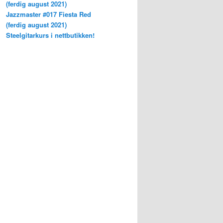
(ferdig august 2021)
Jazzmaster #017 Fiesta Red
(ferdig august 2021)
Steelgitarkurs i nettbutikken!